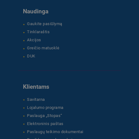
Naudinga
Gaukite pasiūlymą
Tinklaraštis
Akcijos
Greičio matuoklė
DUK
Klientams
Savitarna
Lojalumo programa
Paslauga „Stopas“
Elektroninis paštas
Paslaugų teikimo dokumentai