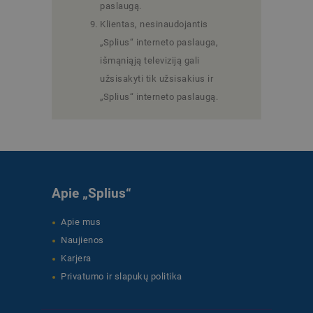
paslaugą.
Klientas, nesinaudojantis
„Splius“ interneto paslauga,
išmąniąją televiziją gali
užsisakyti tik užsisakius ir
„Splius“ interneto paslaugą.
Apie „Splius“
Apie mus
Naujienos
Karjera
Privatumo ir slapukų politika