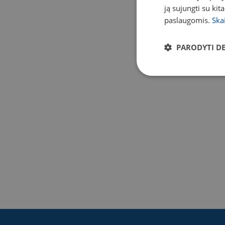
ją sujungti su kit
paslaugomis.
Ska
PARODYTI D