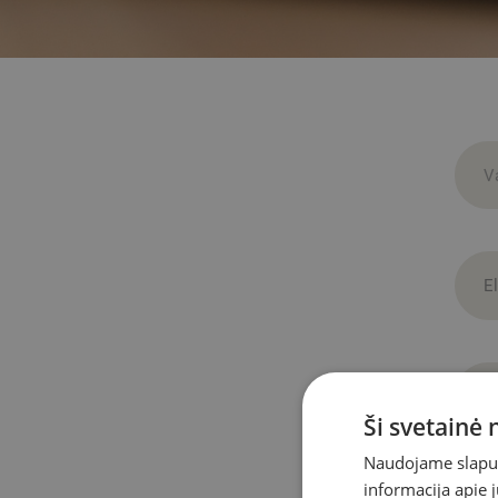
Ši svetainė
Naudojame slapuku
informacija apie 