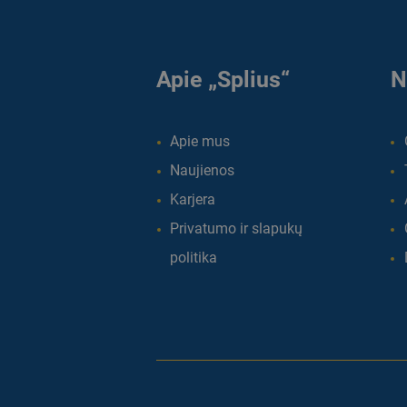
Apie „Splius“
N
Apie mus
Naujienos
Karjera
Privatumo ir slapukų
politika