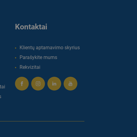
Kontaktai
Klientų aptarnavimo skyrius
Parašykite mums
Rekvizitai
tai
s