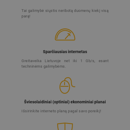
Tai galimybė siųstis neribotą duomenų kiekį visą
parą
!
Sparčiausias internetas
Greitaveika Lietuvoje net iki 1 Gb/s, esant
techninėms galimybėms.
Šviesolaidiniai (optiniai) ekonominiai planai
Išsirinkite interneto planą pagal savo poreikį
!