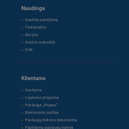
Naudinga
Gaukite pasiūlymą
Tinklaraštis
Akcijos
Greičio matuoklė
DUK
Klientams
Savitarna
Lojalumo programa
Paslauga „Stopas“
Elektroninis paštas
Paslaugų teikimo dokumentai
Papildomų paslaugų kainos