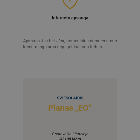
Interneto apsauga
Apsaugo Jus bei Jūsų asmeninius duomenis nuo
kenksmingo arba nepageidaujamo turinio.
ŠVIESOLAIDIS
Planas „EO“
Greitaveika Lietuvoje
iki 100 Mb/s