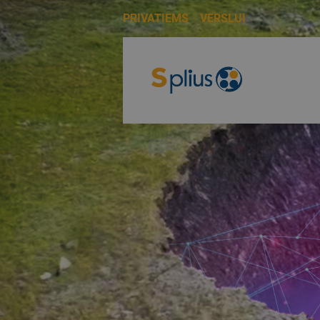
PRIVATIEMS
VERSLUI
PRIVATIEMS