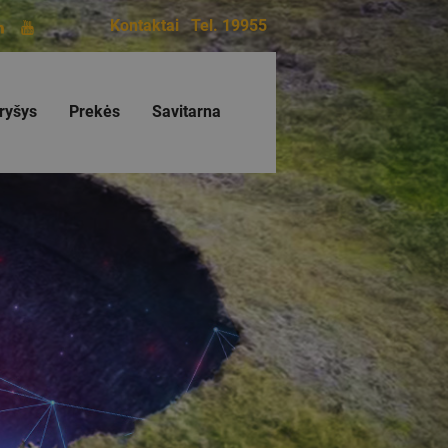
Kontaktai
Tel. 19955
ryšys
Prekės
Savitarna