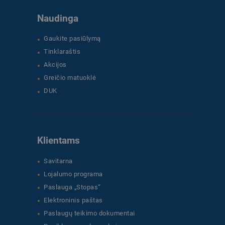
Naudinga
Gaukite pasiūlymą
Tinklaraštis
Akcijos
Greičio matuoklė
DUK
Klientams
Savitarna
Lojalumo programa
Paslauga „Stopas“
Elektroninis paštas
Paslaugų teikimo dokumentai