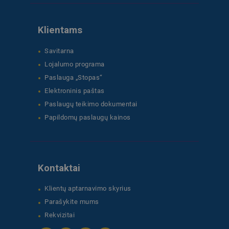
Klientams
Savitarna
Lojalumo programa
Paslauga „Stopas“
Elektroninis paštas
Paslaugų teikimo dokumentai
Papildomų paslaugų kainos
Kontaktai
Klientų aptarnavimo skyrius
Parašykite mums
Rekvizitai