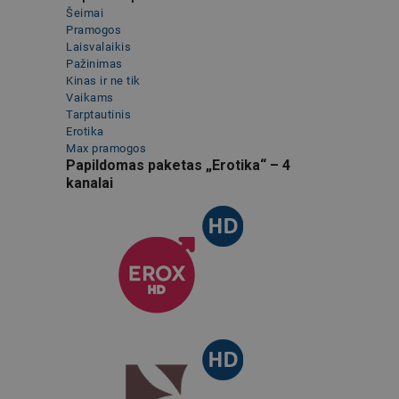
Šeimai
Pramogos
Laisvalaikis
Pažinimas
Kinas ir ne tik
Vaikams
Tarptautinis
Erotika
Max pramogos
Papildomas paketas „Erotika“ – 4
kanalai