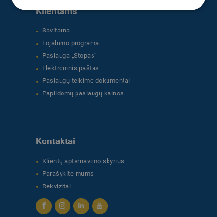
Klientams
Savitarna
Lojalumo programa
Paslauga „Stopas“
Elektroninis paštas
Paslaugų teikimo dokumentai
Papildomų paslaugų kainos
Kontaktai
Klientų aptarnavimo skyrius
Parašykite mums
Rekvizitai