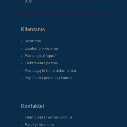
DUK
Klientams
Savitarna
Lojalumo programa
Paslauga „Stopas“
Elektroninis paštas
Paslaugų teikimo dokumentai
Papildomų paslaugų kainos
Kontaktai
Klientų aptarnavimo skyrius
Parašykite mums