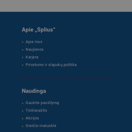
Apie „Splius“
Apie mus
Naujienos
Karjera
Privatumo ir slapukų politika
Naudinga
Gaukite pasiūlymą
Tinklaraštis
Akcijos
Greičio matuoklė