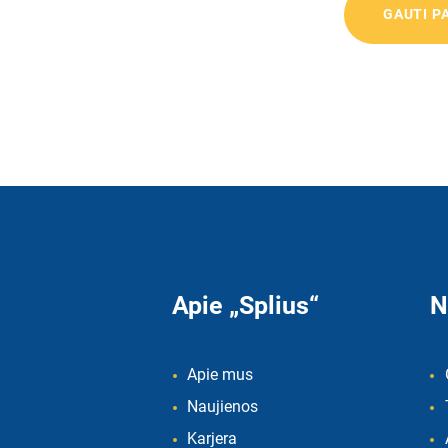
Apie „Splius“
N
Apie mus
Naujienos
Karjera