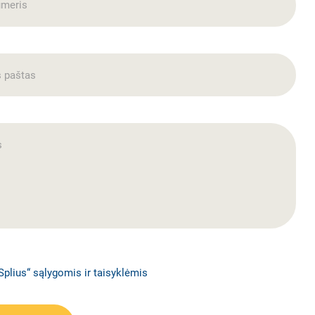
Splius“ sąlygomis ir taisyklėmis