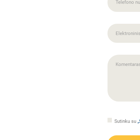
Sutinku su
„