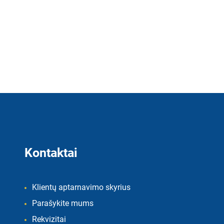
Kontaktai
Klientų aptarnavimo skyrius
Parašykite mums
Rekvizitai