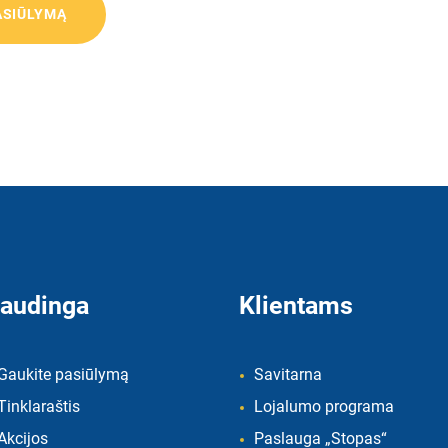
audinga
Klientams
Gaukite pasiūlymą
Savitarna
Tinklaraštis
Lojalumo programa
Akcijos
Paslauga „Stopas“