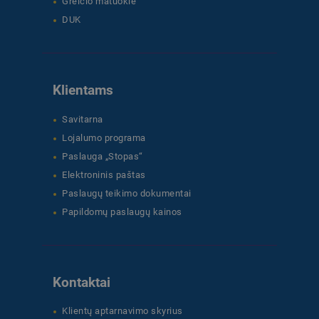
Greičio matuoklė
DUK
Klientams
Savitarna
Lojalumo programa
Paslauga „Stopas“
Elektroninis paštas
Paslaugų teikimo dokumentai
Papildomų paslaugų kainos
Kontaktai
Klientų aptarnavimo skyrius