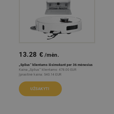
13.28
€
/mėn.
„Splius“ klientams išsimokant per 36 mėnesius
Kaina „Splius“ klientams: 478.00 EUR
Įprastinė kaina: 540.14 EUR
UŽSAKYTI