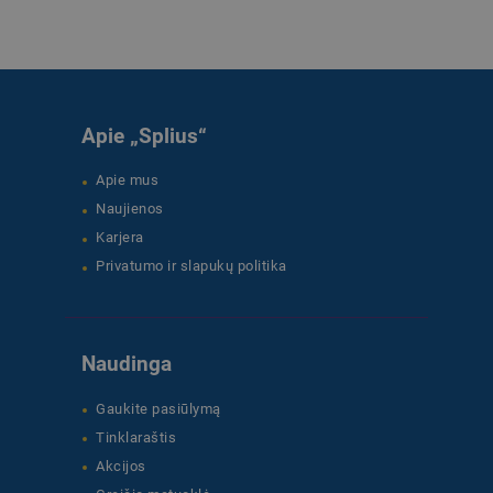
Apie „Splius“
Apie mus
Naujienos
Karjera
Privatumo ir slapukų politika
Naudinga
Gaukite pasiūlymą
Tinklaraštis
Akcijos