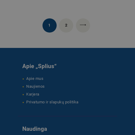
1
2
→
Apie „Splius“
Apie mus
Naujienos
Karjera
Privatumo ir slapukų politika
Naudinga