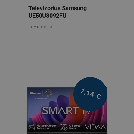
Televizorius Samsung
UE50U8092FU
IŠPARDUOTA
/mėn.
7.14
€