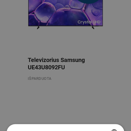
Televizorius Samsung
UE43U8092FU
IŠPARDUOTA
/mėn.