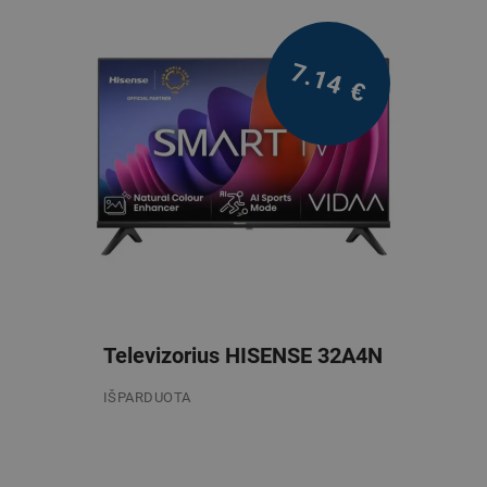
7.14
€
Televizorius HISENSE 32A4N
IŠPARDUOTA
/mėn.