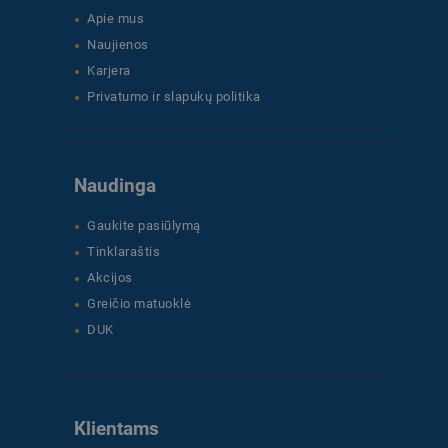
Apie mus
Naujienos
Karjera
Privatumo ir slapukų politika
Naudinga
Gaukite pasiūlymą
Tinklaraštis
Akcijos
Greičio matuoklė
DUK
Klientams