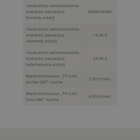
Vienkartinis administravimo
mokestis pasirašius
NEMOKAMAI
dvimetę sutartį
Vienkartinis administravimo
mokestis pasirašius
14.00 €
vienmetę sutartį
Vienkartinis administravimo
mokestis pasirašius
58.00 €
neterminuotą sutartį
Maršrutizatoriaus „TP-Link
2.00 €/mėn.
Archer C80“ nuoma
Maršrutizatoriaus „TP-Link
6.00 €/mėn.
Deco M4“ nuoma