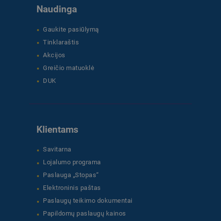
Naudinga
Gaukite pasiūlymą
Tinklaraštis
Akcijos
Greičio matuoklė
DUK
Klientams
Savitarna
Lojalumo programa
Paslauga „Stopas“
Elektroninis paštas
Paslaugų teikimo dokumentai
Papildomų paslaugų kainos