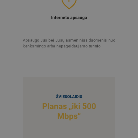
Interneto apsauga
Apsaugo Jus bei Jūsų asmeninius duomenis nuo
kenksmingo arba nepageidaujamo turinio.
ŠVIESOLAIDIS
Planas „iki 500
Mbps“