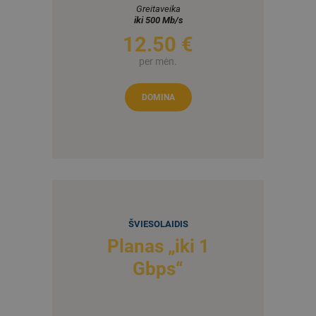
Greitaveika
iki 500 Mb/s
12
50 €
per mėn.
DOMINA
ŠVIESOLAIDIS
Planas „iki 1
Gbps“