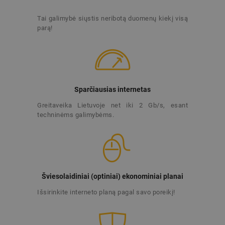
Tai galimybė siųstis neribotą duomenų kiekį visą
parą
!
Sparčiausias internetas
Greitaveika Lietuvoje net iki 2 Gb/s, esant
techninėms galimybėms.
Šviesolaidiniai (optiniai) ekonominiai planai
Išsirinkite interneto planą pagal savo poreikį
!