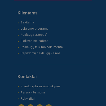
Klientams
Savitarna
Lojalumo programa
Paslauga „Stopas“
Elektroninis paštas
Paslaugų teikimo dokumentai
Papildomų paslaugų kainos
Kontaktai
Klientų aptarnavimo skyrius
Parašykite mums
Rekvizitai