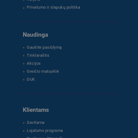
Privatumo ir slapukų politika
Naudinga
Gaukite pasiūlymą
Tinklaraštis
Akcijos
Greičio matuoklė
DUK
Klientams
Savitarna
Lojalumo programa